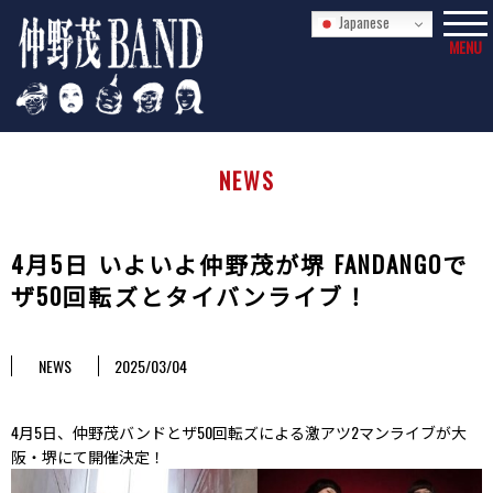
Japanese
MENU
NEWS
4月5日 いよいよ仲野茂が堺 FANDANGOで
ザ50回転ズとタイバンライブ！
NEWS
2025/03/04
4月5日、仲野茂バンドとザ50回転ズによる激アツ2マンライブが大
阪・堺にて開催決定！