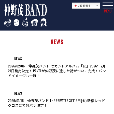
Japanese
MENU
NEWS
NEWS
2026/02/06 仲野茂バンド セカンドアルバム「に」2026年2月
21日発売決定！ PANTAが仲野茂に遺した詩がついに完成！バン
ドイメージも一新！
NEWS
2026/01/16 仲野茂バンド THE PRIVATES 3月13日(金) 新宿レッド
クロスにて対バン決定！