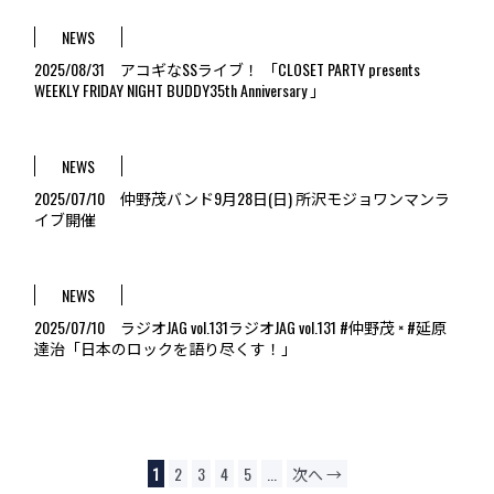
NEWS
2025/08/31 アコギなSSライブ！ 「CLOSET PARTY presents
WEEKLY FRIDAY NIGHT BUDDY35th Anniversary 」
NEWS
2025/07/10 仲野茂バンド9月28日(日) 所沢モジョワンマンラ
イブ開催
NEWS
2025/07/10 ラジオJAG vol.131ラジオJAG vol.131 #仲野茂 × #延原
達治「日本のロックを語り尽くす！」
1
2
3
4
5
...
次へ →