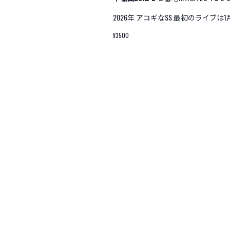
2026年 アコギなSS 最初のライブは1月25日(S
¥3500