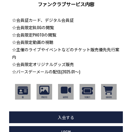
ファンクラブサービス内容
☆会員証カード、デジタル会員証
☆会員限定BLOGの閲覧
☆会員限定PHOTOの閲覧
☆会員限定動画の視聴
☆主催のライブやイベントなどのチケット販売優先先行案
内
☆会員限定オリジナルグッズ販売
☆バースデーメールの配信(2025.01～)
入会する
LOGIN