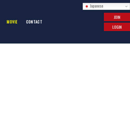
Japanese
JOIN
MOVIE
CONTACT
LOGIN