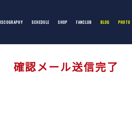
ISCOGRAPHY
SCHEDULE
SHOP
FANCLUB
BLOG
PHOTO
確認メール送信完了