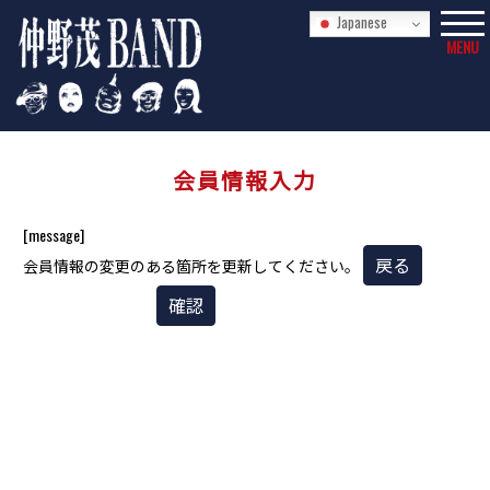
Japanese
MENU
会員情報入力
[message]
戻る
会員情報の変更のある箇所を更新してください。
確認