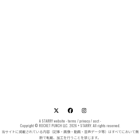
A
STARRY
website -
terms
/
privacy
/
asct
-
Copyright © ROCKET PUNCH LLC. 2026 + STARRY. All rights reserved.
当サイトに掲載されている内容（記事・画像・動画・音声データ等）はすべてにおいて無
断で転載、加工を行うことを禁じます。