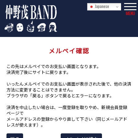
Japanese
MENU
メルペイ確認
この先はメルペイでのお支払い画面となります。
決済完了後にサイトに戻ります。
いったんメルペイでのお支払い画面が表示された後で、他の決済
方法に変更することはできません。
ブラウザの「戻る」ボタンで戻るとエラーになります。
決済を中止したい場合は、一度登録を取りやめ、新規会員登録
ページで
メールアドレスの登録からやり直して下さい（同じメールアド
レスが使えます）。