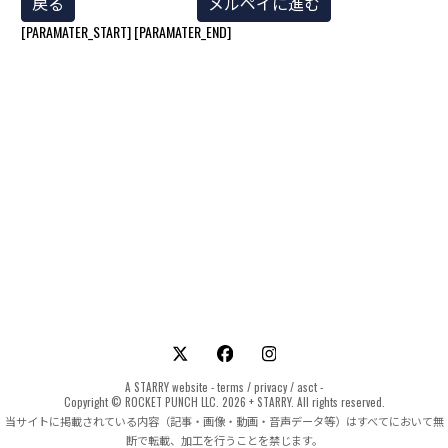
戻る
メルペイに進む
[PARAMATER_START]
[PARAMATER_END]
A
STARRY
website -
terms
/
privacy
/
asct
-
Copyright © ROCKET PUNCH LLC. 2026 + STARRY. All rights reserved.
当サイトに掲載されている内容（記事・画像・動画・音声データ等）はすべてにおいて無
断で転載、加工を行うことを禁じます。