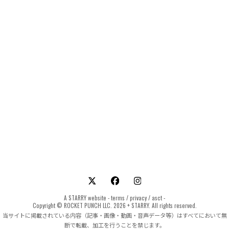
A
STARRY
website -
terms
/
privacy
/
asct
-
Copyright © ROCKET PUNCH LLC. 2026 + STARRY. All rights reserved.
当サイトに掲載されている内容（記事・画像・動画・音声データ等）はすべてにおいて無
断で転載、加工を行うことを禁じます。