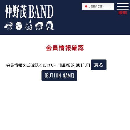
Japanese
MENU
会員情報確認
戻る
会員情報をご確認ください。 [MEMBER_OUTPUT]
[BUTTON_NAME]