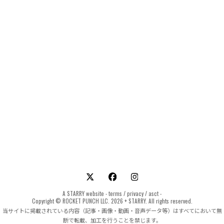
A
STARRY
website -
terms
/
privacy
/
asct
-
Copyright © ROCKET PUNCH LLC. 2026 + STARRY. All rights reserved.
当サイトに掲載されている内容（記事・画像・動画・音声データ等）はすべてにおいて無
断で転載、加工を行うことを禁じます。