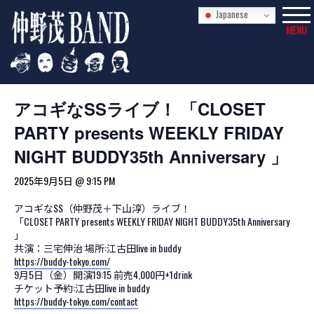
Japanese
MENU
« イベント一覧
このイベントは終了しました。
アコギなSSライブ！ 「CLOSET
PARTY presents WEEKLY FRIDAY
NIGHT BUDDY35th Anniversary 」
2025年9月5日 @ 9:15 PM
アコギなSS（仲野茂＋下山淳）ライブ！
「CLOSET PARTY presents WEEKLY FRIDAY NIGHT BUDDY35th Anniversary
」
共演：三宅伸治 場所:江古田live in buddy
https://buddy-tokyo.com/
9月5日（金）開演19:15 前売4,000円+1drink
チケット予約:江古田live in buddy
https://buddy-tokyo.com/contact