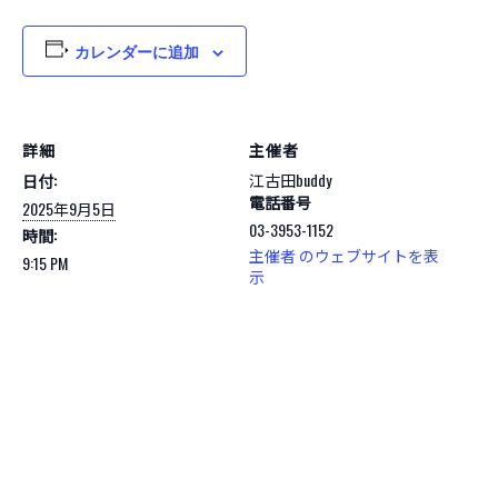
カレンダーに追加
詳細
主催者
江古田buddy
日付:
電話番号
2025年9月5日
03-3953-1152
時間:
主催者 のウェブサイトを表
9:15 PM
示