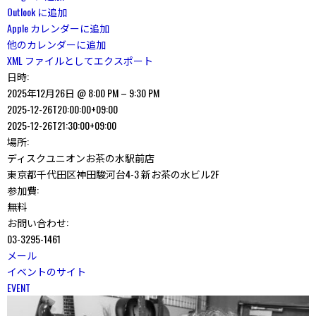
Outlook に追加
Apple カレンダーに追加
他のカレンダーに追加
XML ファイルとしてエクスポート
日時:
2025年12月26日 @ 8:00 PM – 9:30 PM
2025-12-26T20:00:00+09:00
2025-12-26T21:30:00+09:00
場所:
ディスクユニオンお茶の水駅前店
東京都千代田区神田駿河台4-3 新お茶の水ビル2F
参加費:
無料
お問い合わせ:
03-3295-1461
メール
イベントのサイト
EVENT