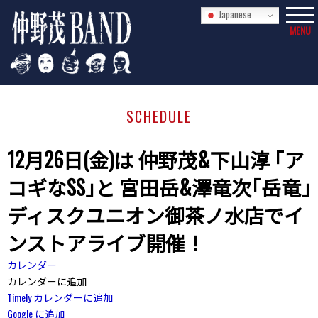
Japanese
MENU
SCHEDULE
12月26日(金)は 仲野茂&下山淳 ｢ア
コギなSS｣と 宮田岳&澤竜次｢岳竜｣
ディスクユニオン御茶ノ水店でイ
ンストアライブ開催！
カレンダー
カレンダーに追加
Timely カレンダーに追加
Google に追加