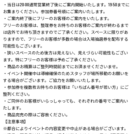
・当日は20:00通常営業終了後にご案内開始いたします。19:50までに
お集まりください。参加券番号順にご案内いたします。
・ご案内終了後にフリーのお客様のご案内をいたします。
フリーのお客様は、整理券をお持ちのお客様のご案内が終わるまで
は店外でお待ち頂きますのでご了承ください。スペースに限りがあ
りますので、フリーのお客様が多数の場合は入場抽選券を配布する
可能性もございます。
・狭いスペースのため後方は見えない、見えづらい可能性もござい
ます。特にフリーのお客様は予めご了承ください。
・商品のお精算はご整列時間前までにお済ませくださいませ。
・イベント開催中は導線確保のためスタッフが場所移動のお願いを
する場合がございます。ご協力をお願いいたします。
・参加券を複数枚お持ちのお客様は「いちばん番号が若い方」にご
整列ください。
・ご同伴のお客様がいらっしゃっても、それぞれの番号でご案内い
たします。
・商品完売の際はご容赦ください。
【注意事項】
※都合によりイベントの内容変更や中止がある場合がございます。