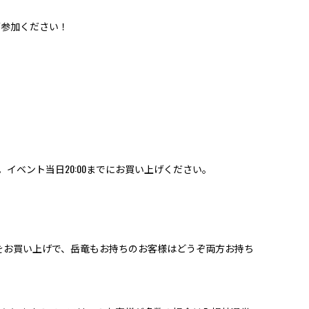
ご参加ください！
。イベント当日20:00までにお買い上げください。
。
Sをお買い上げで、岳竜もお持ちのお客様はどうぞ両方お持ち