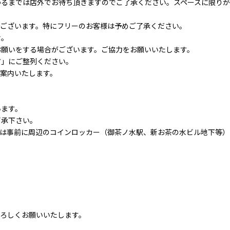
わるまでは店外でお待ち頂きますのでご了承ください。スペースに限りが
もございます。特にフリーのお客様は予めご了承ください。
せ。
お願いをする場合がございます。ご協力をお願いいたします。
方」にご整列ください。
案内いたします。
います。
了承下さい。
物は事前に周辺のコインロッカー（御茶ノ水駅、新お茶の水ビル地下等）
ろしくお願いいたします。