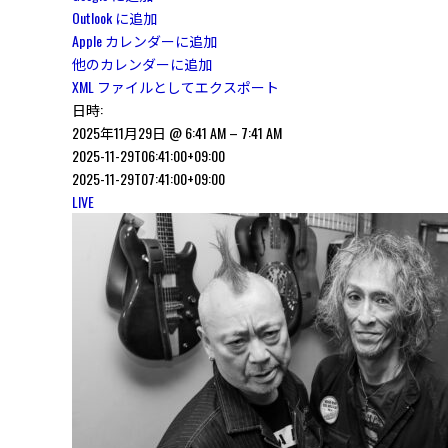
Outlook に追加
Apple カレンダーに追加
他のカレンダーに追加
XML ファイルとしてエクスポート
日時:
2025年11月29日 @ 6:41 AM – 7:41 AM
2025-11-29T06:41:00+09:00
2025-11-29T07:41:00+09:00
LIVE