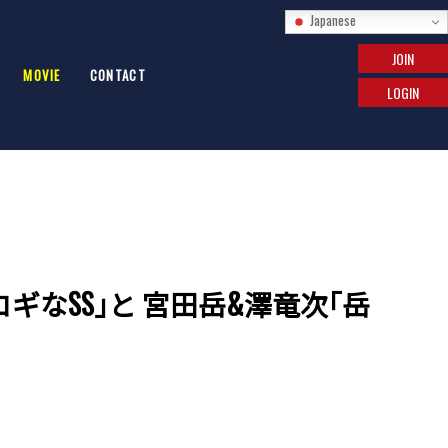
Japanese
JOIN
MOVIE
CONTACT
LOGIN
コギなSS｣と 宮田岳&澤竜次｢岳