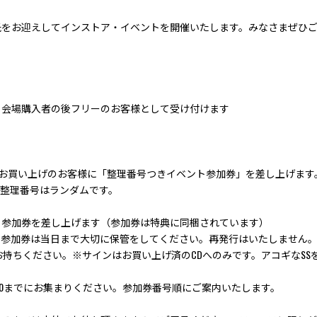
各氏をお迎えしてインストア・イベントを開催いたします。みなさまぜひ
。会場購入者の後フリーのお客様として受け付けます
況録｣をお買い上げのお客様に「整理番号つきイベント参加券」を差し上げます
整理番号はランダムです。
ト参加券を差し上げます（参加券は特典に同梱されています）
。参加券は当日まで大切に保管をしてください。再発行はいたしません
お持ちください。※サインはお買い上げ済のCDへのみです。アコギなS
9:50までにお集まりください。参加券番号順にご案内いたします。