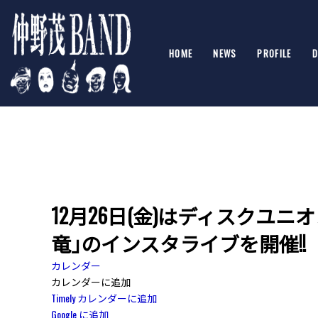
HOME
NEWS
PROFILE
D
12月26日(金)はディスクユニ
竜｣のインスタライブを開催!!
カレンダー
カレンダーに追加
Timely カレンダーに追加
Google に追加