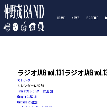
HOME
NEWS
PROFILE
D
ラジオJAG vol.131ラジオJA
カレンダー
カレンダーに追加
Timely カレンダーに追加
Google に追加
Outlook に追加