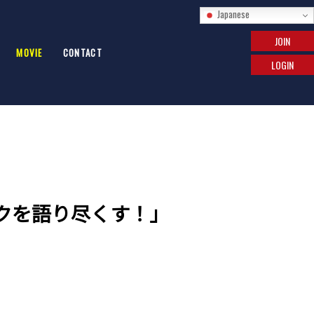
Japanese
JOIN
MOVIE
CONTACT
LOGIN
本のロックを語り尽くす！」