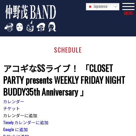
Japanese
MENU
SCHEDULE
アコギなSSライブ！ 「CLOSET
PARTY presents WEEKLY FRIDAY NIGHT
BUDDY35th Anniversary 」
カレンダー
チケット
カレンダーに追加
Timely カレンダーに追加
Google に追加