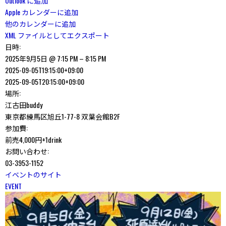
Outlook に追加
Apple カレンダーに追加
他のカレンダーに追加
XML ファイルとしてエクスポート
日時:
2025年9月5日 @ 7:15 PM – 8:15 PM
2025-09-05T19:15:00+09:00
2025-09-05T20:15:00+09:00
場所:
江古田buddy
東京都練馬区旭丘1-77-8 双葉会館B2F
参加費:
前売4,000円+1drink
お問い合わせ:
03-3953-1152
イベントのサイト
EVENT